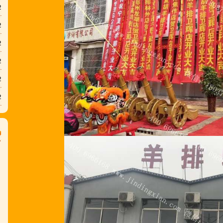
2
2
2
2
2
2