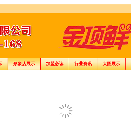
示
形象店展示
加盟必读
行业资讯
大图展示